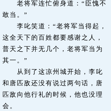
　　老将军连忙俯身道：“臣愧不
敢当。”
　　李叱笑道：“老将军当得起，
这全天下的百姓都要感谢之人，
普天之下并无几个，老将军当为
其一。”
　　从到了这凉州城开始，李叱
和唐匹敌还没有说过两句话，唐
匹敌向他行礼的时候，他也没理
会。