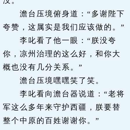
没。”
　　澹台压境俯身道：“多谢陛下
夸赞，这属实是我们应该做的。”
　　李叱看了他一眼：“朕没夸
你，凉州治理的这么好，和你大
概也没有几分关系。”
　　澹台压境嘿嘿笑了笑。
　　李叱看向澹台器说道：“老将
军这么多年来守护西疆，朕要替
整个中原的百姓谢谢你。”