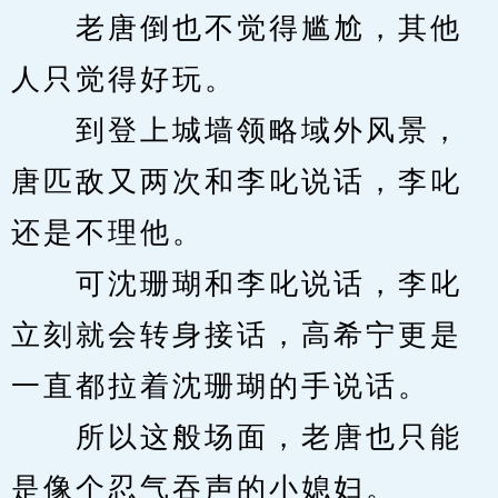
　　老唐倒也不觉得尴尬，其他
人只觉得好玩。
　　到登上城墙领略域外风景，
唐匹敌又两次和李叱说话，李叱
还是不理他。
　　可沈珊瑚和李叱说话，李叱
立刻就会转身接话，高希宁更是
一直都拉着沈珊瑚的手说话。
　　所以这般场面，老唐也只能
是像个忍气吞声的小媳妇。