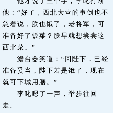
　　他才说了三个字，李叱打断
他：“好了，西北大营的事倒也不
急着说，朕也饿了，老将军，可
准备好了饭菜？朕早就想尝尝这
西北菜。”
　　澹台器笑道：“回陛下，已经
准备妥当，陛下若是饿了，现在
就可下城用膳。”
　　李叱嗯了一声，举步往回
走。