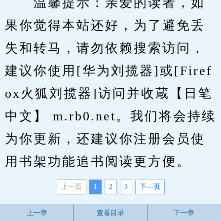
　　温馨提示：亲爱的读者，如
果你觉得本站还好，为了避免丢
失和转马，请勿依赖搜索访问，
建议你使用[华为刘揽器]或[Firef
ox火狐刘揽器]访问并收蔵【日笔
中文】 m.rb0.net。我们将会持续
为你更新，还建议你注册会员使
用书架功能追书阅读更方便。
上一页
1
2
3
下—页
上一章
查看目录
下一章