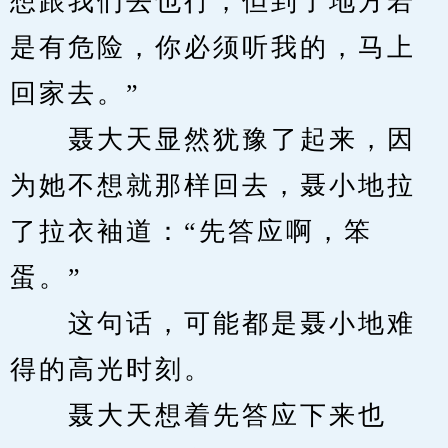
想跟我们去也行，但到了地方若
是有危险，你必须听我的，马上
回家去。”
　　聂大天显然犹豫了起来，因
为她不想就那样回去，聂小地拉
了拉衣袖道：“先答应啊，笨
蛋。”
　　这句话，可能都是聂小地难
得的高光时刻。
　　聂大天想着先答应下来也