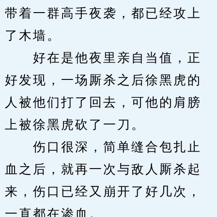
带着一群高手夜袭，都已经攻上
了木墙。
　　好在是他夜里亲自当值，正
好发现，一场厮杀之后徐黑虎的
人被他们打了回去，可他的肩膀
上被徐黑虎砍了一刀。
　　伤口很深，简单缝合包扎止
血之后，就再一次与敌人厮杀起
来，伤口已经又崩开了好几次，
一直都在渗血。