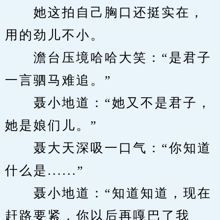
　　她这拍自己胸口还挺实在，
用的劲儿不小。
　　澹台压境哈哈大笑：“是君子
一言驷马难追。”
　　聂小地道：“她又不是君子，
她是娘们儿。”
　　聂大天深吸一口气：“你知道
什么是......”
　　聂小地道：“知道知道，现在
赶路要紧，你以后再嘎巴了我