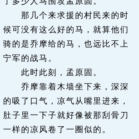
了多少人马围攻孟原固。
　　那几个来求援的村民来的时
候可没有这么好的马，就算他们
骑的是乔摩给的马，也远比不上
宁军的战马。
　　此时此刻，孟原固。
　　乔摩靠着木墙坐下来，深深
的吸了口气，凉气从嘴里进来，
肚子里一下子就好像被那刮骨刀
一样的凉风卷了一圈似的。