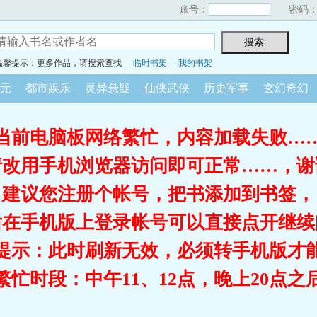
账号：
密码
温馨提示：更多作品，请搜索查找
临时书架
我的书架
元
都市娱乐
灵异悬疑
仙侠武侠
历史军事
玄幻奇幻
当前电脑板网络繁忙，内容加载失败…
请改用手机浏览器访问即可正常……，谢
建议您注册个帐号，把书添加到书签，
后在手机版上登录帐号可以直接点开继续
提示：此时刷新无效，必须转手机版才
繁忙时段：中午11、12点，晚上20点之