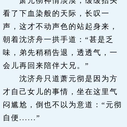
　　萧元彻神情淡漠，缓缓抬头
看了下血染般的天际，长叹一
声，这才不动声色的站起身来，
朝着沈济舟一拱手道：“甚是乏
味，弟先稍稍告退，透透气，一
会儿再回来陪伴大兄。”
　　沈济舟只道萧元彻是因为方
才自己女儿的事情，坐在这里气
闷尴尬，倒也不以为意道：“元彻
自便......”