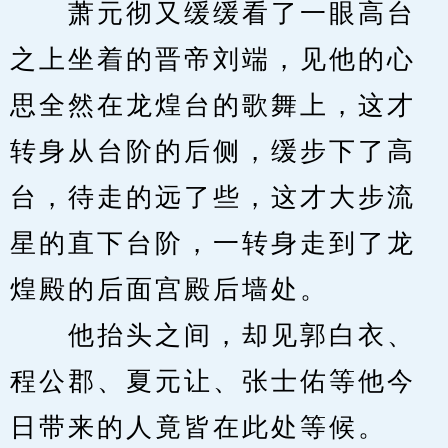
　　萧元彻又缓缓看了一眼高台
之上坐着的晋帝刘端，见他的心
思全然在龙煌台的歌舞上，这才
转身从台阶的后侧，缓步下了高
台，待走的远了些，这才大步流
星的直下台阶，一转身走到了龙
煌殿的后面宫殿后墙处。
　　他抬头之间，却见郭白衣、
程公郡、夏元让、张士佑等他今
日带来的人竟皆在此处等候。