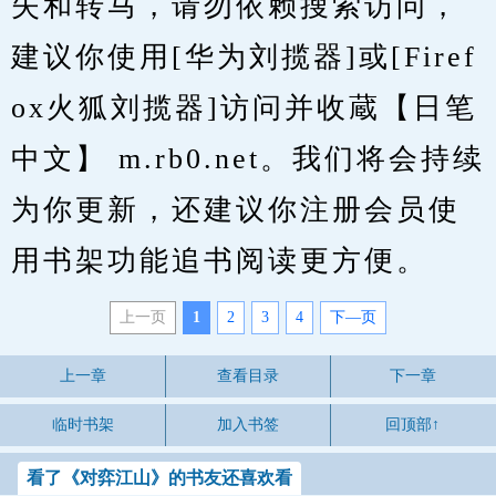
失和转马，请勿依赖搜索访问，
建议你使用[华为刘揽器]或[Firef
ox火狐刘揽器]访问并收蔵【日笔
中文】 m.rb0.net。我们将会持续
为你更新，还建议你注册会员使
用书架功能追书阅读更方便。
上一页
1
2
3
4
下—页
上一章
查看目录
下一章
临时书架
加入书签
回顶部↑
看了《对弈江山》的书友还喜欢看