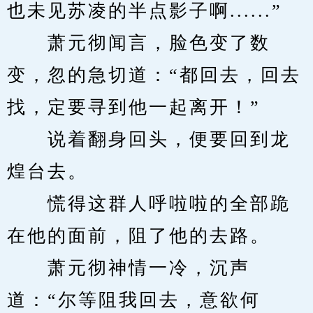
也未见苏凌的半点影子啊......”
　　萧元彻闻言，脸色变了数
变，忽的急切道：“都回去，回去
找，定要寻到他一起离开！”
　　说着翻身回头，便要回到龙
煌台去。
　　慌得这群人呼啦啦的全部跪
在他的面前，阻了他的去路。
　　萧元彻神情一冷，沉声
道：“尔等阻我回去，意欲何