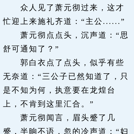
　　众人见了萧元彻过来，这才
忙迎上来施礼齐道：“主公......”
　　萧元彻点点头，沉声道：“思
舒可通知了？”
　　郭白衣点了点头，似乎有些
无奈道：“三公子已然知道了，只
是不知为何，执意要在龙煌台
上，不肯到这里汇合。”
　　萧元彻闻言，眉头蹙了几
蹙，半晌不语，忽的冷声道：“妇