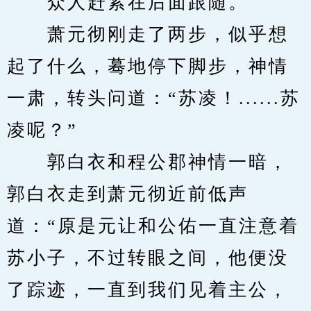
　　众人赶紧在后面跟随。
　　萧元彻刚走了两步，似乎想
起了什么，蓦地停下脚步，神情
一肃，转头问道：“苏凌！......苏
凌呢？”
　　郭白衣和程公郡神情一暗，
郭白衣走到萧元彻近前低声
道：“原是元让和公佑一直注意着
苏小子，不过转眼之间，他便没
了踪迹，一直到我们见着主公，