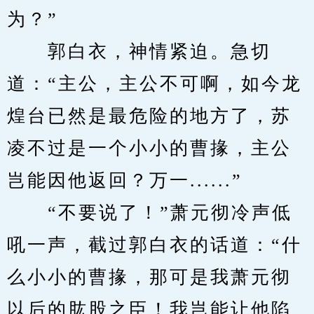
为？”
　　郭白衣，神情紧迫。急切
道：“主公，主公不可啊，如今龙
煌台已然是最危险的地方了，苏
凌不过是一个小小的曹掾，主公
岂能因他返回？万一......”
　　“不要说了！”萧元彻冷声低
吼一声，截过郭白衣的话道：“什
么小小的曹掾，那可是我萧元彻
以后的肱股之臣！我岂能让他陷