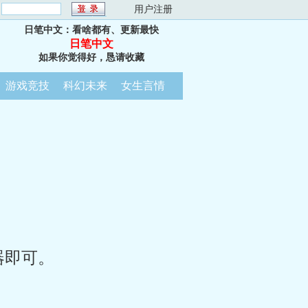
：
用户注册
日笔中文：看啥都有、更新最快
日笔中文
如果你觉得好，恳请收藏
游戏竞技
科幻未来
女生言情
器即可。