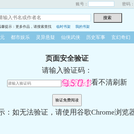
账号：
密码
温馨提示：更多作品，请搜索查找
临时书架
我的书架
元
都市娱乐
灵异悬疑
仙侠武侠
历史军事
玄幻奇幻
页面安全验证
请输入验证码：
看不清刷新
示：如无法验证，请使用谷歌Chrome浏览