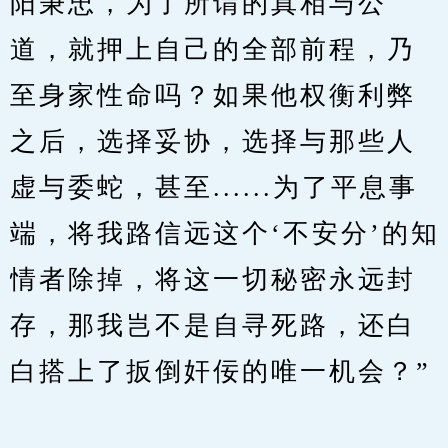
阳秉忠，为了所谓的真相与公
道，就押上自己的全部前程，乃
至身家性命吗？如果他权衡利弊
之后，选择妥协，选择与那些人
虚与委蛇，甚至......为了平息事
端，将我路信远这个‘不安分’的知
情者除掉，将这一切秘密永远封
存，那我岂不是自寻死路，还白
白搭上了扳倒奸佞的唯一机会？”