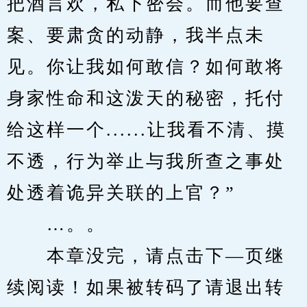
把酒言欢，私下密会。而他要查
案、要肃贪的动静，我半点未
见。你让我如何敢信？如何敢将
身家性命和这泼天的秘密，托付
给这样一个......让我看不清、摸
不透，行为举止与我所查之事处
处透着诡异关联的上官？”
　　…。。
　　本章没完，请点击下—页继
续阅读！如果被转码了请退出转