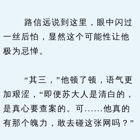
　　 路信远说到这里，眼中闪过
一丝后怕，显然这个可能性让他
极为忌惮。
　　 “其三，”他顿了顿，语气更
加艰涩，“即便苏大人是清白的，
是真心要查案的。可......他真的
有那个魄力，敢去碰这张网吗？”