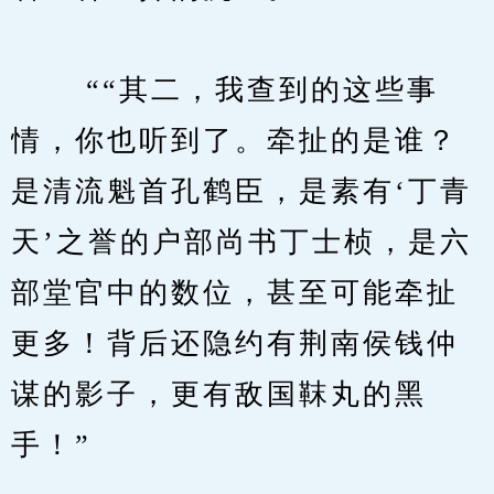
　　 ““其二，我查到的这些事
情，你也听到了。牵扯的是谁？
是清流魁首孔鹤臣，是素有‘丁青
天’之誉的户部尚书丁士桢，是六
部堂官中的数位，甚至可能牵扯
更多！背后还隐约有荆南侯钱仲
谋的影子，更有敌国靺丸的黑
手！”