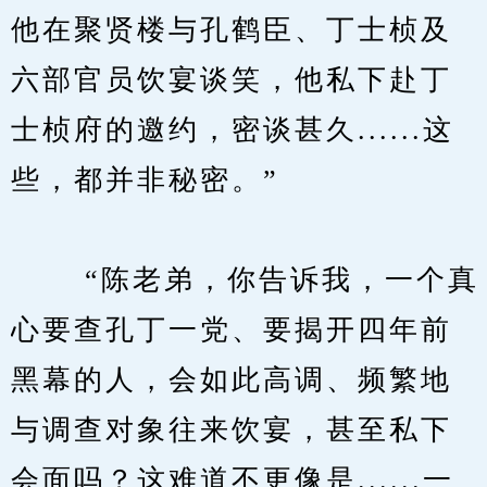
他在聚贤楼与孔鹤臣、丁士桢及
六部官员饮宴谈笑，他私下赴丁
士桢府的邀约，密谈甚久......这
些，都并非秘密。”
　　 “陈老弟，你告诉我，一个真
心要查孔丁一党、要揭开四年前
黑幕的人，会如此高调、频繁地
与调查对象往来饮宴，甚至私下
会面吗？这难道不更像是......一