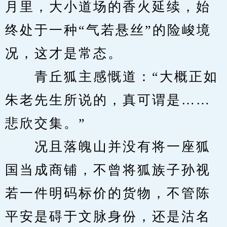
月里，大小道场的香火延续，始
终处于一种“气若悬丝”的险峻境
况，这才是常态。
　　青丘狐主感慨道：“大概正如
朱老先生所说的，真可谓是……
悲欣交集。”
　　况且落魄山并没有将一座狐
国当成商铺，不曾将狐族子孙视
若一件明码标价的货物，不管陈
平安是碍于文脉身份，还是沽名