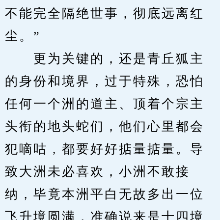
不能完全隔绝世事，彻底远离红
尘。”
　　更为关键的，还是青丘狐主
的身份和境界，过于特殊，恐怕
任何一个洲的道主、顶着个宗主
头衔的地头蛇们，他们心里都会
犯嘀咕，都要好好掂量掂量。导
致大洲未必喜欢，小洲不敢接
纳，毕竟本洲平白无故多出一位
飞升境圆满，准确说来是十四境