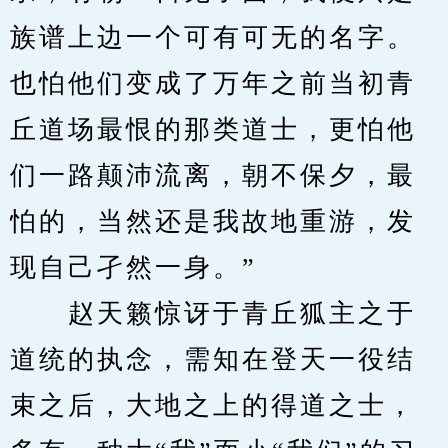
族谱上边一个可有可无的名字。
也怕他们变成了万年之前当初青
丘道场最恨的那类道士，更怕他
们一路颠沛流离，朝不保夕，最
怕的，当然还是我故地重游，发
现自己孑然一身。”
　　赵天籁惊讶于青丘狐主之于
道统的执念，需知在登天一役结
束之后，大地之上的得道之士，