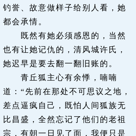
钓誉、故意做样子给别人看，她
都会承情。
　　既然有她必须感恩的，当然
也有让她记仇的，清风城许氏，
她迟早是要去翻一翻旧账的。
　　青丘狐主心有余悸，喃喃
道：“先前在那处不可思议之地，
差点逼疯自己，既怕人间狐族无
比昌盛，全然忘记了他们的老祖
宗，有朝一日见了面，我便只是