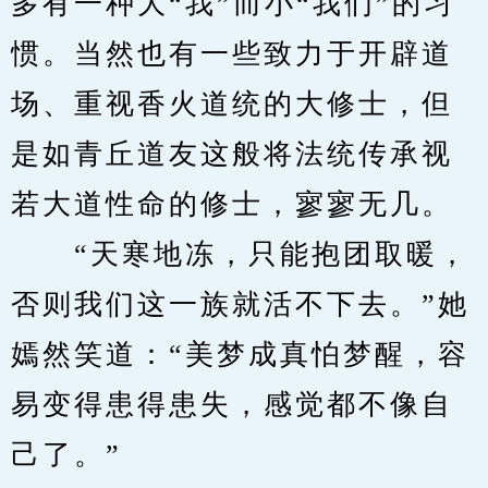
多有一种大“我”而小“我们”的习
惯。当然也有一些致力于开辟道
场、重视香火道统的大修士，但
是如青丘道友这般将法统传承视
若大道性命的修士，寥寥无几。
　　“天寒地冻，只能抱团取暖，
否则我们这一族就活不下去。”她
嫣然笑道：“美梦成真怕梦醒，容
易变得患得患失，感觉都不像自
己了。”