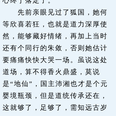
心终于落定了。”
　　先前亲眼见过了狐国，她何
等欣喜若狂，也就是道力深厚使
然，能够藏好情绪，再加上当时
还有个同行的朱敛，否则她估计
要痛痛快快大哭一场。虽说这处
道场，算不得香火鼎盛，莫说
是“地仙”，国主沛湘也才是个元
婴境瓶颈，但是道统传承还在，
这就够了，足够了，需知远古岁