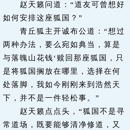
　　赵天籁问道：“道友可曾想好
如何安排这座狐国？”
　　青丘狐主开诚布公道：“想过
两种办法，要么宛如典当，算是
与落魄山花钱‘赎回那座狐国，只
是将狐国搁放在哪里，选择在何
处落脚，我如今刚刚来到浩然天
下，并不是一件轻松事。”
　　赵天籁点点头，“狐国不是寻
常道场，既要能够清净修道，又